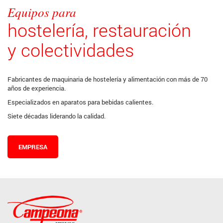
Equipos para
hostelería, restauración
y colectividades
Fabricantes de maquinaria de hostelería y alimentación con más de 70
años de experiencia.
Especializados en aparatos para bebidas calientes.
Siete décadas liderando la calidad.
EMPRESA